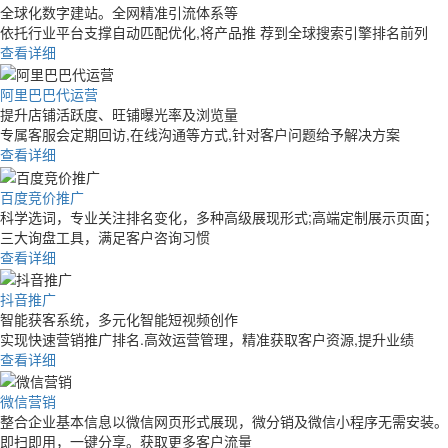
全球化数字建站。全网精准引流体系等
依托行业平台支撑自动匹配优化,将产品推 荐到全球搜索引擎排名前列
查看详细
阿里巴巴代运营
提升店铺活跃度、旺铺曝光率及浏览量
专属客服会定期回访,在线沟通等方式,针对客户问题给予解决方案
查看详细
百度竞价推广
科学选词，专业关注排名变化，多种高级展现形式;高端定制展示页面；
三大询盘工具，满足客户咨询习惯
查看详细
抖音推广
智能获客系统，多元化智能短视频创作
实现快速营销推广排名.高效运营管理，精准获取客户资源,提升业绩
查看详细
微信营销
整合企业基本信息以微信网页形式展现，微分销及微信小程序无需安装。
即扫即用，一键分享。获取更多客户流量