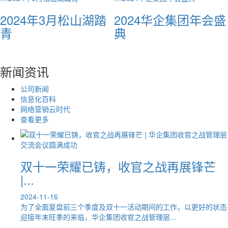
2024年3月松山湖踏
2024华企集团年会盛
青
典
新闻资讯
公司新闻
信息化百科
网络营销云时代
查看更多
​双十一荣耀已铸，收官之战再展锋芒
|...
2024-11-16
为了全面复盘前三个季度及双十一活动期间的工作，以更好的状态
迎接年末旺季的来临，华企集团收官之战管理层...