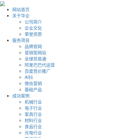
网站首页
关于华企
公司简介
企业文化
荣誉资质
服务项目
品牌官网
营销型网站
全球贸易通
阿里巴巴代运营
百度竞价推广
AI抖
微信营销
基础产品
成功案例
机械行业
电子行业
家具行业
材料行业
食品行业
光电行业